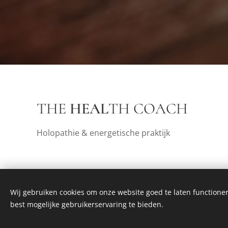
THE
HEAL
TH COACH
Holopathie & energetische praktijk
Wij gebruiken cookies om onze website goed te laten functioner
best mogelijke gebruikerservaring te bieden.