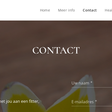
Home
Meer info
Contact
Hea
CONTACT
Uw naam
t jou aan een fitter,
E-mailadres