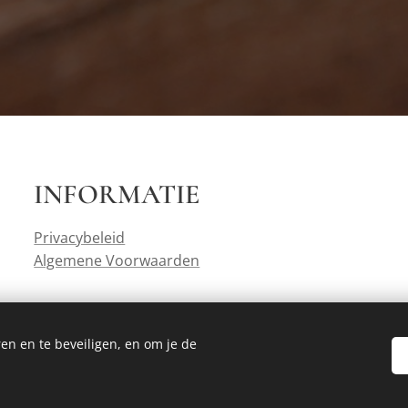
INFORMATIE
Privacybeleid
Algemene Voorwaarden
en en te beveiligen, en om je de
Mogelijk gemaakt door
Webnode
Cookies