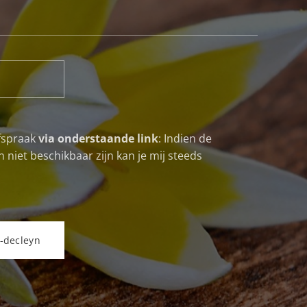
fspraak
via onderstaande link
: Indien de
 niet beschikbaar zijn kan je mij steeds
-decleyn