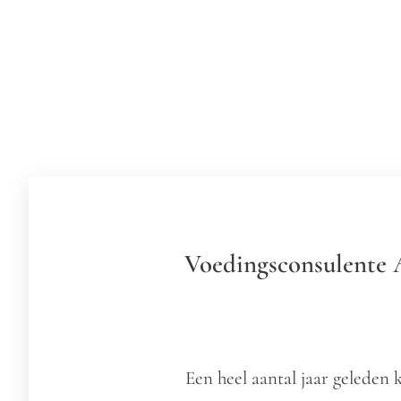
Voedingsconsulente A
Een heel aantal jaar geleden 