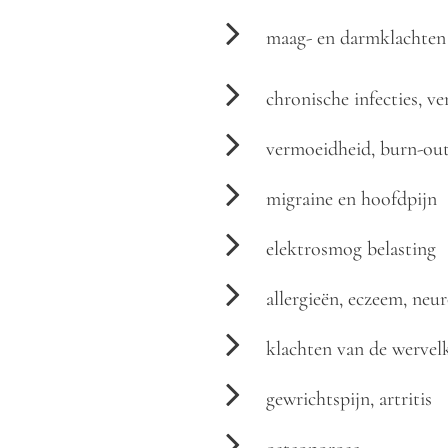
maag- en darmklachten
chronische infecties, v
vermoeidheid, burn-out
migraine en hoofdpijn
elektrosmog belasting
allergieën, eczeem, neu
klachten van de wervel
gewrichtspijn, artritis