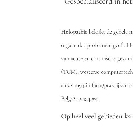
Gespecialiseerd in het
Holopathie
bekijkt de gehele me
orgaan dat problemen geeft. H
van acute en chronische gezond
(TCM), westerse computertechn
sinds 1994 in (arts)praktijken
België toegepast.
Op heel veel gebieden kan