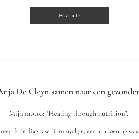
Meer info
nja De Cleyn samen naar een gezonder 
Mijn motto: "Healing through nutrition".
kreeg ik de diagnose fibromyalgie, een aandoening waa