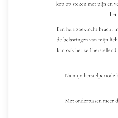
kop op steken met pijn en v
het
Een hele zoektocht bracht m
de belastingen van mijn lich
kan ook het zelf herstellen
Na mijn herstelperiode b
Met ondertussen meer dan