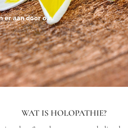
 er aan door o.a.
WAT IS HOLOPATHIE?