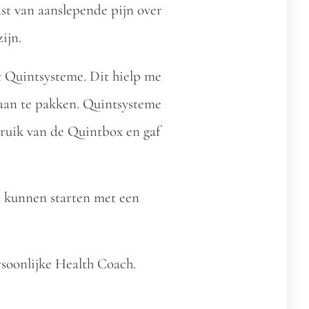
st van aanslepende pijn over
ijn.
t Quintsysteme. Dit hielp me
s aan te pakken. Quintsysteme
bruik van de Quintbox en gaf
te kunnen starten met een
ersoonlijke Health Coach.